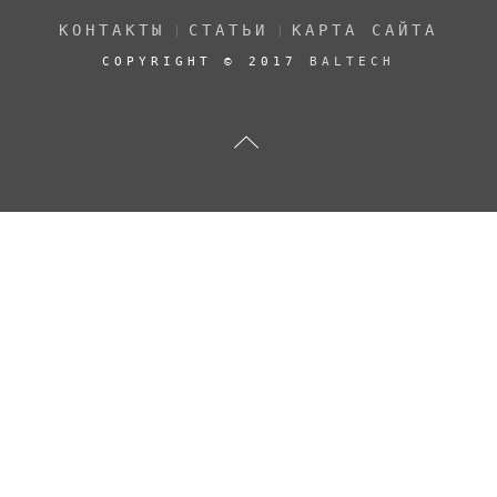
КОНТАКТЫ
СТАТЬИ
КАРТА САЙТА
COPYRIGHT © 2017
BALTECH