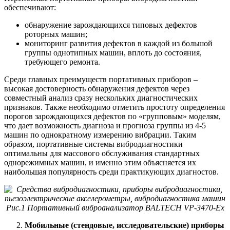
обеспечивают:
обнаружение зарождающихся типовых дефектов
роторных машин;
мониторинг развития дефектов в каждой из большой
группы однотипных машин, вплоть до состояния,
требующего ремонта.
Среди главных преимуществ портативных приборов –
высокая достоверность обнаружения дефектов через
совместный анализ сразу нескольких диагностических
признаков. Также необходимо отметить простоту определения
порогов зарождающихся дефектов по «групповым» моделям,
что дает возможность диагноза и прогноза группы из 4-5
машин по однократному измерению вибрации. Таким
образом, портативные системы вибродиагностики
оптимальны для массового обслуживания стандартных
однорежимных машин, и именно этим объясняется их
наибольшая популярность среди практикующих диагностов.
Рис.1 Портативный виброанализатор BALTECH VP-3470-
Ex
Мобильные (стендовые, исследовательские) приборы