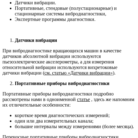
Датчики вибрации.
Портативные, стендовые (полустационарные) и
стационарные системы вибродиагностики,
Экспертные программы диагностики.
Датчики вибрации
При вибродиагностике вращающихся машин в качестве
датчиков абсолютной вибрации используются
пьезоэлектрические акселерометры, а для измерения
относительной вибрации используются вихретоковые
датчики вибрации (
см. статью «Датчики вибрации»
).
Портативные приборы вибродиагностики
Портативные приборы вибродиагностики подробно
рассмотрены нами в одноименной
статье
, здесь же напомним
их отличительные особенности:
короткое время диагностических измерений;
один или два измерительных канала;
большие интервалы между измерениями (более месяца).
Переносные портативные приборы вибродиагностики