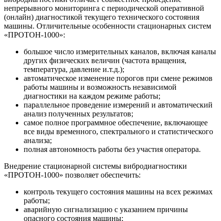
непрерывного мониторинга с периодической оперативной
(онлайн) диагностикой текущего технического состояния
машины. Отличительные особенности стационарных систем
«ПРОТОН-1000»:
большое число измерительных каналов, включая каналы
других физических величин (частота вращения,
температура, давление и.т.д.);
автоматическое изменение порогов при смене режимов
работы машины и возможность независимой
диагностики на каждом режиме работы;
параллельное проведение измерений и автоматический
анализ полученных результатов;
самое полное программное обеспечение, включающее
все виды временного, спектрального и статистического
анализа;
полная автономность работы без участия оператора.
Внедрение стационарной системы вибродиагностики
«ПРОТОН-1000» позволяет обеспечить:
контроль текущего состояния машины на всех режимах
работы;
аварийную сигнализацию с указанием причины
опасного состояния машины;