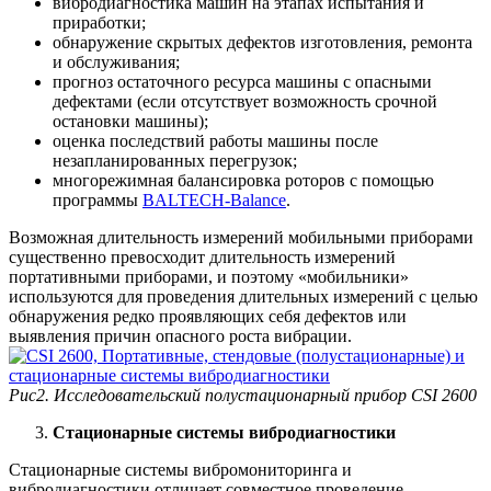
вибродиагностика машин на этапах испытания и
приработки;
обнаружение скрытых дефектов изготовления, ремонта
и обслуживания;
прогноз остаточного ресурса машины с опасными
дефектами (если отсутствует возможность срочной
остановки машины);
оценка последствий работы машины после
незапланированных перегрузок;
многорежимная балансировка роторов с помощью
программы
BALTECH-Balance
.
Возможная длительность измерений мобильными приборами
существенно превосходит длительность измерений
портативными приборами, и поэтому «мобильники»
используются для проведения длительных измерений с целью
обнаружения редко проявляющих себя дефектов или
выявления причин опасного роста вибрации.
Рис2. Исследовательский полустационарный прибор CSI 2600
Стационарные системы вибродиагностики
Стационарные системы вибромониторинга и
вибродиагностики отличает совместное проведение