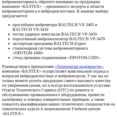
вибромониторинга, обратите внимание на продукцию
компании «БАЛТЕХ» – признанного эксперта в области
вибромониторинга и вибродиагностики. К вашему выбору
предлагаются:
простейшие виброметры BALTECH VP-3405 и
BALTECH VP-3410
тестер ударных импульсов BALTECH VP-3450
портативный виброанализатор BALTECH VP-3470
экспертная программа BALTECH-Expert
стационарная система вибромониторинга
«ПРОТОН-1000»
стенд проверки подшипников «ПРОТОН-СПП».
Руководствуясь принципами
«Технологии надежности»
,
компания «БАЛТЕХ» осуществляет комплексный подход к
вопросам вибродиагностики и виброконтроля. У нас вы не
только можете купить продукцию самого высокого качества
по умеренным ценам, но и всегда воспользоваться услугами
Отдела Технического Сервиса (ОТС) по ремонту и
обслуживанию промышленного оборудования, провести
калибровку и поверку измерительных приборов, а также
повысить квалификацию ваших технических специалистов на
тематических курсах в лицензионном Учебном центре
«БАЛТЕХ».