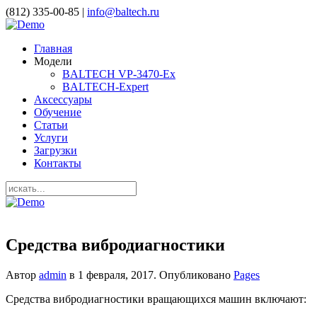
(812) 335-00-85 |
info@baltech.ru
Главная
Модели
BALTECH VP-3470-Ex
BALTECH-Expert
Аксессуары
Обучение
Статьи
Услуги
Загрузки
Контакты
Средства вибродиагностики
Автор
admin
в
1 февраля, 2017
. Опубликовано
Pages
Средства вибродиагностики вращающихся машин включают: