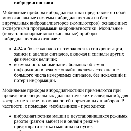
вибродиагностики
Мобильные приборы вибродиагностики представляют собой
многоканальные системы вибродиагностики на базе
виртуальных виброанализаторов (компьютеров), оснащенных
экспертными программами вибродиагностики. Мобильные
(полустационарные многоканальные) приборы
вибродиагностики отличает:
4-24 и более каналов с возможностью синхронизации,
записи и анализа сигналов, включая и сигналы других
физических величин;
возможность запоминания больших объемов
информации в режиме онлайн, включая сохранение
большого числа измеряемых сигналов, без искажений и
потери информации.
Мобильные приборы вибродиагностики применяются при
проведении специальных диагностических исследований, для
которых не хватает возможностей портативных приборов. В
частности, с помощью «мобильников» проводится:
вибродиагностика машин в неустановившихся режимах
работы (разгон-выбег) и в онлайн режиме
предотвратить отказ машины на пуске;