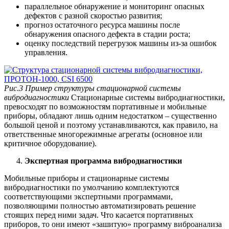
параллельное обнаружение и мониторинг опасных
дефектов с разной скоростью развития;
прогноз остаточного ресурса машины после
обнаружения опасного дефекта в стадии роста;
оценку последствий перегрузок машины из-за ошибок
управления.
Рис.3 Пример структуры стационарной системы
вибродиагностики
Стационарные системы вибродиагностики,
превосходят по возможностям портативные и мобильные
приборы, обладают лишь одним недостатком – существенно
большой ценой и поэтому устанавливаются, как правило, на
ответственные многорежимные агрегаты (основное или
критичное оборудование).
Экспертная программа вибродиагностики
Мобильные приборы и стационарные системы
вибродиагностики по умолчанию комплектуются
соответствующими экспертными программами,
позволяющими полностью автоматизировать решение
стоящих перед ними задач. Что касается портативных
приборов, то они имеют «зашитую» программу виброанализа