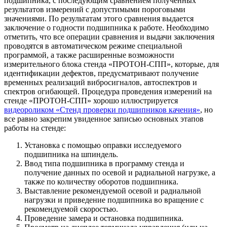
подшипника, с последующим сравнением полученных
результатов измерений с допустимыми пороговыми
значениями. По результатам этого сравнения выдается
заключение о годности подшипника к работе. Необходимо
отметить, что все операции сравнения и выдачи заключения
проводятся в автоматическом режиме специальной
программой, а также расширенные возможности
измерительного блока стенда «ПРОТОН-СПП», которые, для
идентификации дефектов, предусматривают получение
временных реализаций вибросигналов, автоспектров и
спектров огибающей. Процедура проведения измерений на
стенде «ПРОТОН-СПП» хорошо иллюстрируется
видеороликом «Стенд проверки подшипников качения»
, но
все равно закрепим увиденное записью основных этапов
работы на стенде:
Установка с помощью оправки исследуемого
подшипника на шпиндель.
Ввод типа подшипника в программу стенда и
получение данных по осевой и радиальной нагрузке, а
также по количеству оборотов подшипника.
Выставление рекомендуемой осевой и радиальной
нагрузки и приведение подшипника во вращение с
рекомендуемой скоростью.
Проведение замера и остановка подшипника.