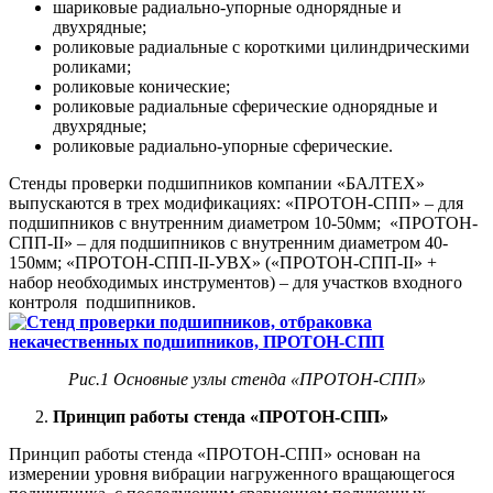
шариковые радиально-упорные однорядные и
двухрядные;
роликовые радиальные с короткими цилиндрическими
роликами;
роликовые конические;
роликовые радиальные сферические однорядные и
двухрядные;
роликовые радиально-упорные сферические.
Стенды проверки подшипников компании «БАЛТЕХ»
выпускаются в трех модификациях: «ПРОТОН-СПП» – для
подшипников с внутренним диаметром 10-50мм; «ПРОТОН-
СПП-II» – для подшипников с внутренним диаметром 40-
150мм; «ПРОТОН-СПП-II-УВХ» («ПРОТОН-СПП-II» +
набор необходимых инструментов) – для участков входного
контроля подшипников.
Рис.1 Основные узлы стенда «ПРОТОН-СПП»
Принцип работы стенда «ПРОТОН-СПП»
Принцип работы стенда «ПРОТОН-СПП» основан на
измерении уровня вибрации нагруженного вращающегося