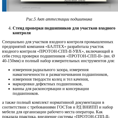
Рис.5 Акт аттестации подшипника
Стенд проверки подшипников для участков входного
контроля
Специально для участков входного контроля промышленных
предприятий компания «БАЛТЕХ» разработала участок
входного контроля «ПРОТОН-СПП-II-УВХ», включающий в
себя стенд проверки подшипников «ПРОТОН-СПП-II» (вн. Ø
40-150мм) и полный набор измерительных инструментов для:
измерения радиального зазора, измерения
намагниченности и размагничивания подшипников,
измерения твердости колец и тел качения,
маркировки дефектных подшипников,
ванны для расконсервации и консервации
подшипников.
а также полный комплект нормативной документации в
соответствии с требованиями ГОСТов и РД ВНИПП и набор
мебели для организации рабочего места оператора. Как
показала практика, внедрение системы «ПРОТОН-СПП-II-