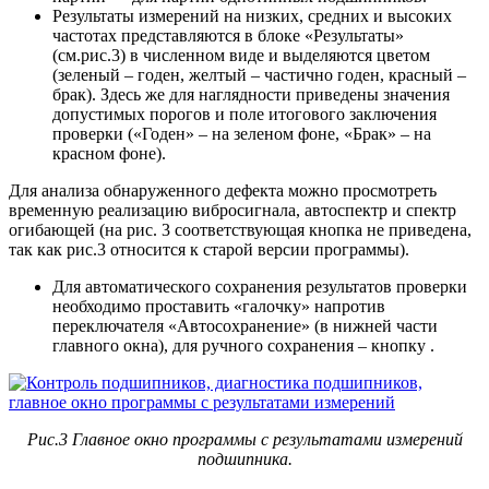
Результаты измерений на низких, средних и высоких
частотах представляются в блоке «Результаты»
(см.рис.3) в численном виде и выделяются цветом
(зеленый – годен, желтый – частично годен, красный –
брак). Здесь же для наглядности приведены значения
допустимых порогов и поле итогового заключения
проверки («Годен» – на зеленом фоне, «Брак» – на
красном фоне).
Для анализа обнаруженного дефекта можно просмотреть
временную реализацию вибросигнала, автоспектр и спектр
огибающей (на рис. 3 соответствующая кнопка не приведена,
так как рис.3 относится к старой версии программы).
Для автоматического сохранения результатов проверки
необходимо проставить «галочку» напротив
переключателя «Автосохранение» (в нижней части
главного окна), для ручного сохранения – кнопку .
Рис.3 Главное окно программы с результатами измерений
подшипника.