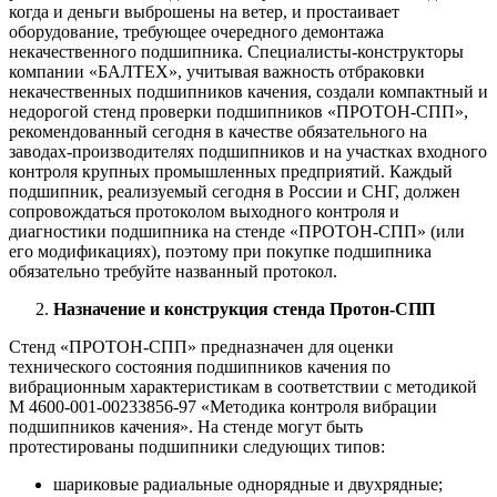
когда и деньги выброшены на ветер, и простаивает
оборудование, требующее очередного демонтажа
некачественного подшипника. Специалисты-конструкторы
компании «БАЛТЕХ», учитывая важность отбраковки
некачественных подшипников качения, создали компактный и
недорогой стенд проверки подшипников «ПРОТОН-СПП»,
рекомендованный сегодня в качестве обязательного на
заводах-производителях подшипников и на участках входного
контроля крупных промышленных предприятий. Каждый
подшипник, реализуемый сегодня в России и СНГ, должен
сопровождаться протоколом выходного контроля и
диагностики подшипника на стенде «ПРОТОН-СПП» (или
его модификациях), поэтому при покупке подшипника
обязательно требуйте названный протокол.
Назначение и конструкция стенда Протон-СПП
Стенд «ПРОТОН-СПП» предназначен для оценки
технического состояния подшипников качения по
вибрационным характеристикам в соответствии с методикой
М 4600-001-00233856-97 «Методика контроля вибрации
подшипников качения». На стенде могут быть
протестированы подшипники следующих типов:
шариковые радиальные однорядные и двухрядные;